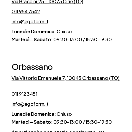
Via Braccini,25 – 10073 Ciriè (TO)
011 954 7542
info@egoform.it
Lunedì e Domenica:
Chiuso
Martedì – Sabato:
09:30–13:00 / 15:30–19:30
Orbassano
Via Vittorio Emanuele 7, 10043 Orbassano (TO)
011 912 3451
info@egoform.it
Lunedì e Domenica:
Chiuso
Martedì – Sabato:
09:30–13:00 / 15:30–19:30