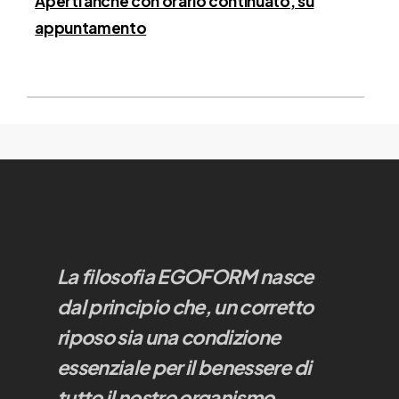
Aperti anche con orario continuato, su
appuntamento
La filosofia EGOFORM nasce
dal principio che, un corretto
riposo sia una condizione
essenziale per il benessere di
tutto il nostro organismo.