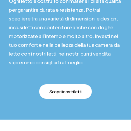
Ogni letto è costruito con materiali di alta qualità
per garantire durata e resistenza. Potrai
scegliere tra una varietà di dimensioni e design,
inclusi letti con contenitore anche con doghe
motorizzate all’interno e molto altro. Investi nel
tuo comfort e nella bellezza della tua camera da
letto con i nostri letti, nei nostri punti vendita
sapremmo consigliarti al meglio.
Scopri i nostri letti