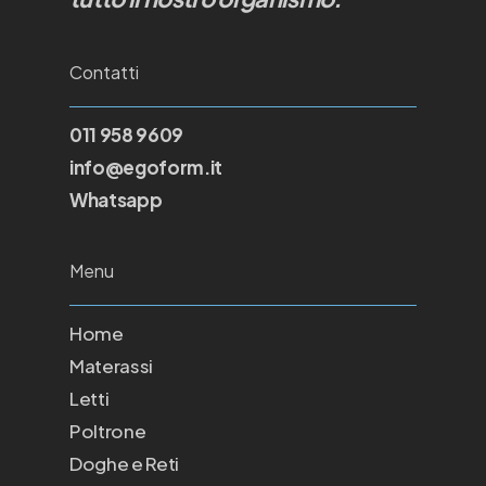
Contatti
011 958 9609
info@egoform.it
Whatsapp
Menu
Home
Materassi
Letti
Poltrone
Doghe e Reti