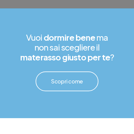
Vuoi
dormire bene
ma
non sai scegliere il
materasso giusto per te
?
Scopri come