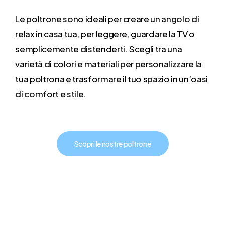
Le poltrone sono ideali per creare un angolo di
relax in casa tua, per leggere, guardare la TV o
semplicemente distenderti. Scegli tra una
varietà di colori e materiali per personalizzare la
tua poltrona e trasformare il tuo spazio in un’oasi
di comfort e stile.
Scopri le nostre poltrone