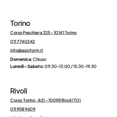
Cosa dicono di noi
Torino
Corso Peschiera 325 – 10141 Torino
011 7740342
info@egoform.it
Domenica:
Chiuso
Lunedì – Sabato:
09:30–13:00 / 15:30–19:30
Rivoli
Corso Torino, 4/D – 10098 Rivoli (TO)
011 958 9609