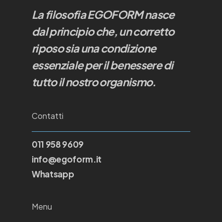
La filosofia EGOFORM nasce
dal principio che, un corretto
riposo sia una condizione
essenziale per il benessere di
tutto il nostro organismo.
Contatti
011 958 9609
info@egoform.it
Whatsapp
Menu