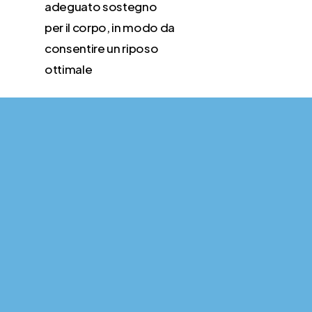
adeguato sostegno
per il corpo, in modo da
consentire un riposo
ottimale