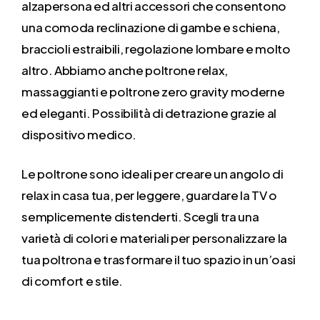
alzapersona ed altri accessori che consentono
una comoda reclinazione di gambe e schiena,
braccioli estraibili, regolazione lombare e molto
altro. Abbiamo anche poltrone relax,
massaggianti e poltrone zero gravity moderne
ed eleganti. Possibilità di detrazione grazie al
dispositivo medico.
Le poltrone sono ideali per creare un angolo di
relax in casa tua, per leggere, guardare la TV o
semplicemente distenderti. Scegli tra una
varietà di colori e materiali per personalizzare la
tua poltrona e trasformare il tuo spazio in un’oasi
di comfort e stile.