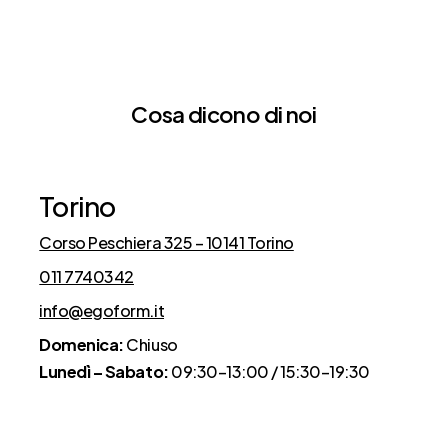
Cosa dicono di noi
Torino
Corso Peschiera 325 – 10141 Torino
011 7740342
info@egoform.it
Domenica:
Chiuso
Lunedì – Sabato:
09:30–13:00 / 15:30–19:30