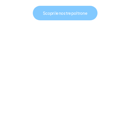
Scopri le nostre poltrone