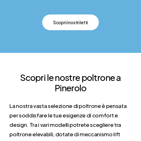
Scopri i nostri letti
Scopri
le
nostre
poltrone
a
Pinerolo
La nostra vasta selezione di poltrone è pensata
per soddisfare le tue esigenze di comfort e
design. Tra i vari modelli potrete scegliere tra
poltrone elevabili, dotate di meccanismo lift