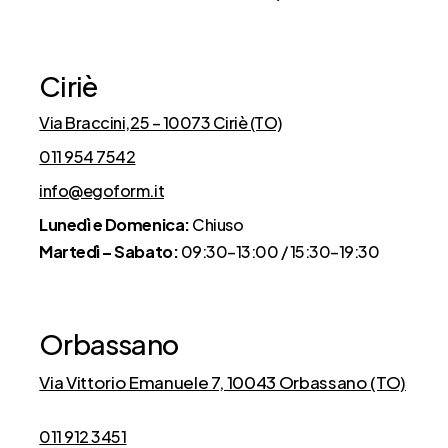
Ciriè
Via Braccini,25 – 10073 Ciriè (TO)
011 954 7542
info@egoform.it
Lunedì e Domenica:
Chiuso
Martedì – Sabato:
09:30–13:00 / 15:30–19:30
Orbassano
Via Vittorio Emanuele 7, 10043 Orbassano (TO)
011 912 3451