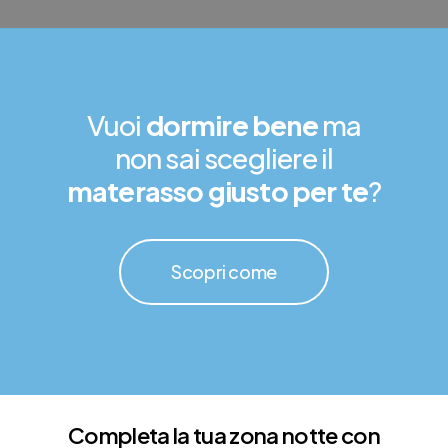
Vuoi
dormire bene
ma
non sai scegliere il
materasso giusto per te
?
Scopri come
Completa la tua zona notte con