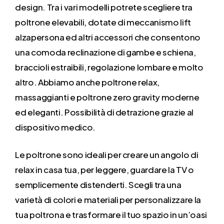
design. Tra i vari modelli potrete scegliere tra
poltrone elevabili, dotate di meccanismo lift
alzapersona ed altri accessori che consentono
una comoda reclinazione di gambe e schiena,
braccioli estraibili, regolazione lombare e molto
altro. Abbiamo anche poltrone relax,
massaggianti e poltrone zero gravity moderne
ed eleganti. Possibilità di detrazione grazie al
dispositivo medico.
Le poltrone sono ideali per creare un angolo di
relax in casa tua, per leggere, guardare la TV o
semplicemente distenderti. Scegli tra una
varietà di colori e materiali per personalizzare la
tua poltrona e trasformare il tuo spazio in un’oasi