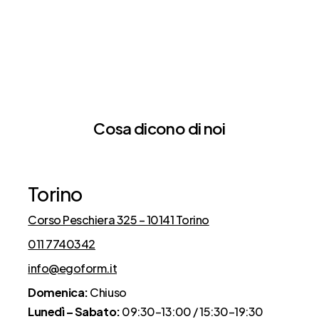
Cosa dicono di noi
Torino
Corso Peschiera 325 – 10141 Torino
011 7740342
info@egoform.it
Domenica:
Chiuso
Lunedì – Sabato:
09:30–13:00 / 15:30–19:30