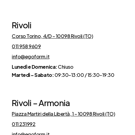
Rivoli
Corso Torino, 4/D – 10098 Rivoli (TO)
011 958 9609
info@egoform.it
Lunedì e Domenica:
Chiuso
Martedì – Sabato:
09:30–13:00 / 15:30–19:30
Rivoli – Armonia
Piazza Martiri della Libertà, 1 – 10098 Rivoli (TO)
011 231992
info@egoform.it