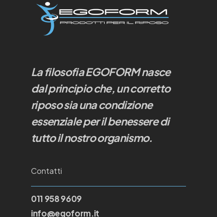
La filosofia EGOFORM nasce
dal principio che, un corretto
riposo sia una condizione
essenziale per il benessere di
tutto il nostro organismo.
Contatti
011 958 9609
info@egoform.it