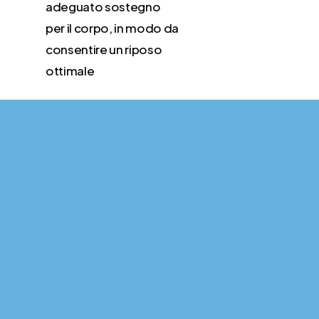
adeguato sostegno
per il corpo, in modo da
consentire un riposo
ottimale