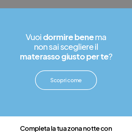
Vuoi
dormire bene
ma
non sai scegliere il
materasso giusto per te
?
Scopri come
Completa la tua zona notte con