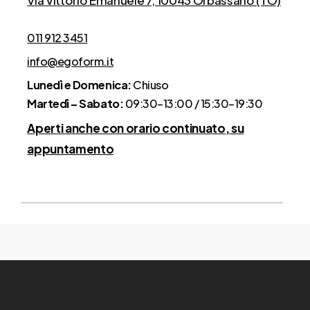
Via Vittorio Emanuele 7, 10043 Orbassano (TO)
011 912 3451
info@egoform.it
Lunedì e Domenica:
Chiuso
Martedì – Sabato:
09:30–13:00 / 15:30–19:30
Aperti anche con orario continuato, su
appuntamento