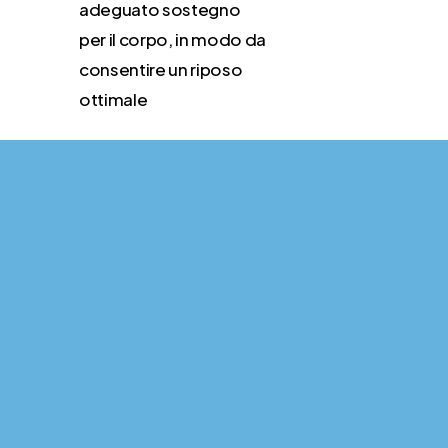
adeguato sostegno
per il corpo, in modo da
consentire un riposo
ottimale