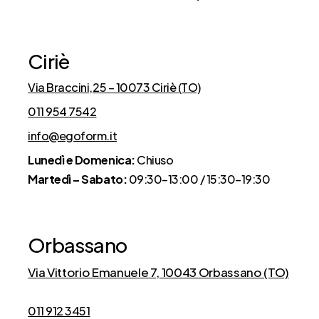
Ciriè
Via Braccini,25 – 10073 Ciriè (TO)
011 954 7542
info@egoform.it
Lunedì e Domenica:
Chiuso
Martedì – Sabato:
09:30–13:00 / 15:30–19:30
Orbassano
Via Vittorio Emanuele 7, 10043 Orbassano (TO)
011 912 3451