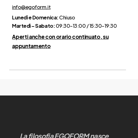
info@egoform.it
Lunedì e Domenica:
Chiuso
Martedì – Sabato:
09:30–13:00 / 15:30–19:30
Aperti anche con orario continuato, su
appuntamento
La filosofia EGOFORM nasce