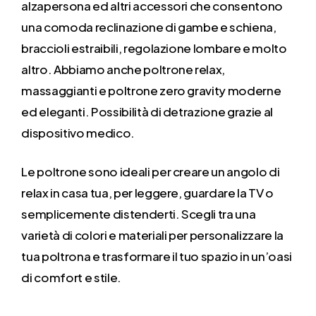
alzapersona ed altri accessori che consentono
una comoda reclinazione di gambe e schiena,
braccioli estraibili, regolazione lombare e molto
altro. Abbiamo anche poltrone relax,
massaggianti e poltrone zero gravity moderne
ed eleganti. Possibilità di detrazione grazie al
dispositivo medico.
Le poltrone sono ideali per creare un angolo di
relax in casa tua, per leggere, guardare la TV o
semplicemente distenderti. Scegli tra una
varietà di colori e materiali per personalizzare la
tua poltrona e trasformare il tuo spazio in un’oasi
di comfort e stile.