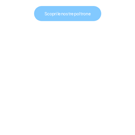
Scopri le nostre poltrone