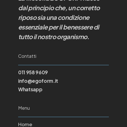
dal principio che, un corretto
riposo sia una condizione
essenziale per il benessere di
tutto il nostro organismo.
Contatti
011 958 9609
info@egoform.it
Whatsapp
Menu
Home