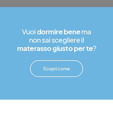
Vuoi
dormire bene
ma
non sai scegliere il
materasso giusto per te
?
Scopri come