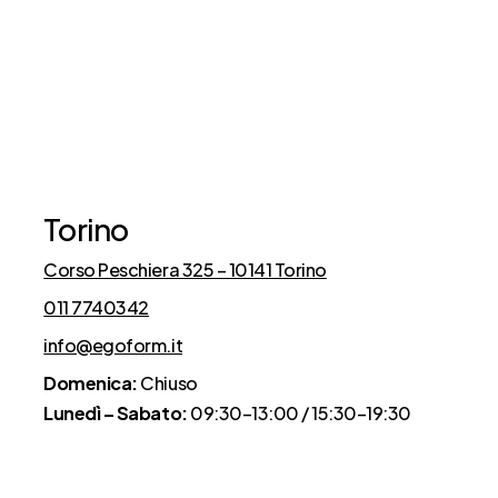
Cosa dicono di noi
Torino
Corso Peschiera 325 – 10141 Torino
011 7740342
info@egoform.it
Domenica:
Chiuso
Lunedì – Sabato:
09:30–13:00 / 15:30–19:30