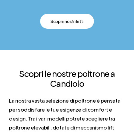
Scopri i nostri letti
Scopri
le
nostre
poltrone
a
Candiolo
La nostra vasta selezione di poltrone è pensata
per soddisfare le tue esigenze di comfort e
design. Tra i vari modelli potrete scegliere tra
poltrone elevabili, dotate di meccanismo lift