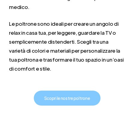
medico.
Le poltrone sono ideali per creare un angolo di
relax in casa tua, per leggere, guardare la TV o
semplicemente distenderti. Scegli tra una
varietà di colori e materiali per personalizzare la
tua poltrona e trasformare il tuo spazio in un’oasi
di comfort e stile.
Scopri le nostre poltrone