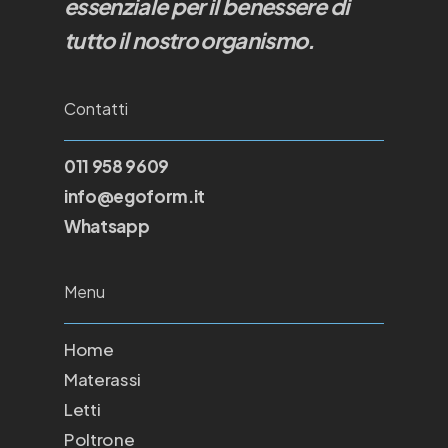
essenziale per il benessere di
tutto il nostro organismo.
Contatti
011 958 9609
info@egoform.it
Whatsapp
Menu
Home
Materassi
Letti
Poltrone