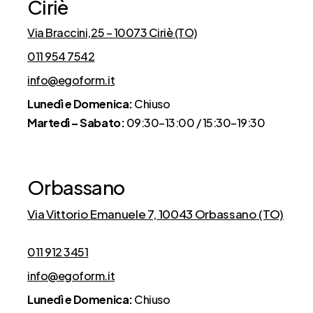
Ciriè
Via Braccini,25 – 10073 Ciriè (TO)
011 954 7542
info@egoform.it
Lunedì e Domenica:
Chiuso
Martedì – Sabato:
09:30–13:00 / 15:30–19:30
Orbassano
Via Vittorio Emanuele 7, 10043 Orbassano (TO)
011 912 3451
info@egoform.it
Lunedì e Domenica:
Chiuso