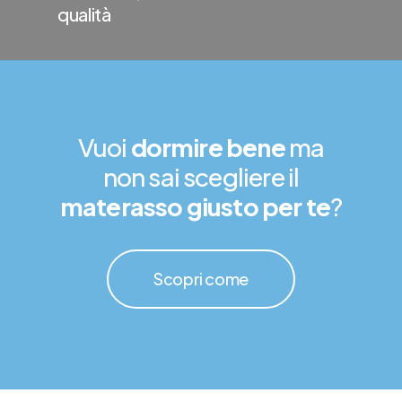
qualità
Vuoi
dormire bene
ma
non sai scegliere il
materasso giusto per te
?
Scopri come