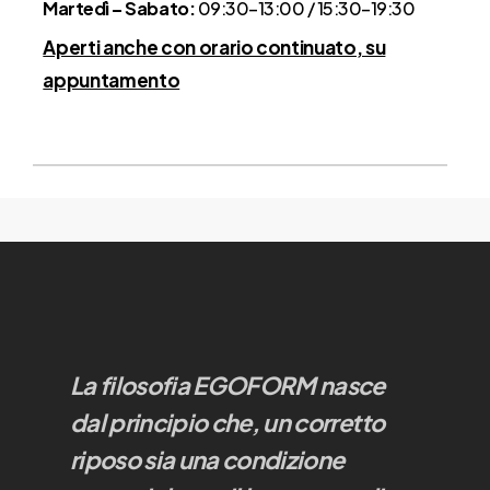
Martedì – Sabato:
09:30–13:00 / 15:30–19:30
Aperti anche con orario continuato, su
appuntamento
La filosofia EGOFORM nasce
dal principio che, un corretto
riposo sia una condizione