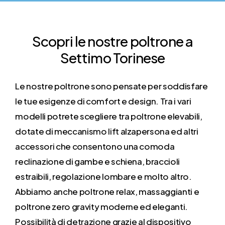
Scopri
le
nostre
poltrone
a
Settimo Torinese
Le nostre poltrone sono pensate per soddisfare
le tue esigenze di comfort e design. Tra i vari
modelli potrete scegliere tra poltrone elevabili,
dotate di meccanismo lift alzapersona ed altri
accessori che consentono una comoda
reclinazione di gambe e schiena, braccioli
estraibili, regolazione lombare e molto altro.
Abbiamo anche poltrone relax, massaggianti e
poltrone zero gravity moderne ed eleganti.
Possibilità di detrazione grazie al dispositivo