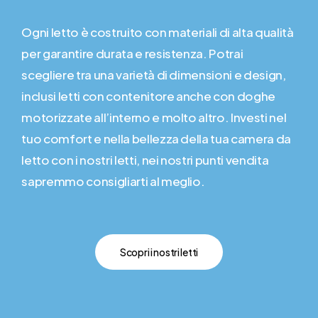
Ogni letto è costruito con materiali di alta qualità
per garantire durata e resistenza. Potrai
scegliere tra una varietà di dimensioni e design,
inclusi letti con contenitore anche con doghe
motorizzate all’interno e molto altro. Investi nel
tuo comfort e nella bellezza della tua camera da
letto con i nostri letti, nei nostri punti vendita
sapremmo consigliarti al meglio.
Scopri i nostri letti