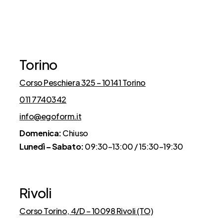
Cosa dicono di noi
Torino
Corso Peschiera 325 – 10141 Torino
011 7740342
info@egoform.it
Domenica:
Chiuso
Lunedì – Sabato:
09:30–13:00 / 15:30–19:30
Rivoli
Corso Torino, 4/D – 10098 Rivoli (TO)