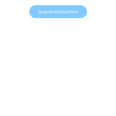
Scopri le nostre poltrone