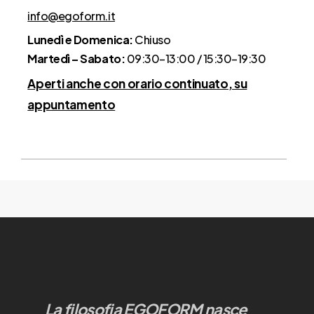
info@egoform.it
Lunedì e Domenica:
Chiuso
Martedì – Sabato:
09:30–13:00 / 15:30–19:30
Aperti anche con orario continuato, su
appuntamento
La filosofia EGOFORM nasce