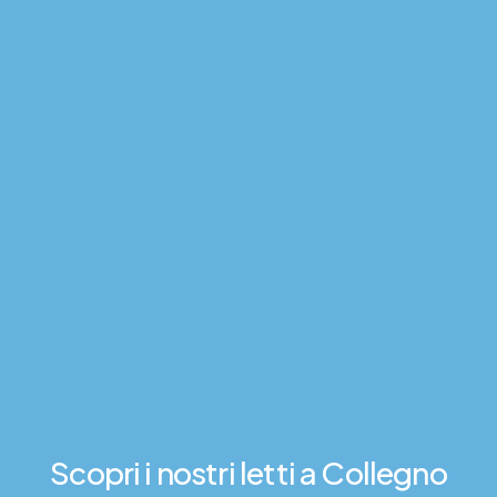
Scopri
i
nostri
letti
a Collegno