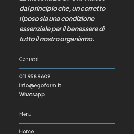
dal principio che, un corretto
riposo sia una condizione
essenziale per il benessere di
tutto il nostro organismo.
Contatti
011 958 9609
info@egoform.it
Whatsapp
Menu
Home