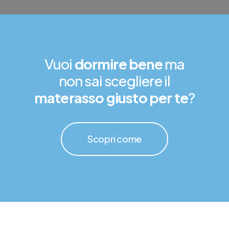
Vuoi
dormire bene
ma
non sai scegliere il
materasso giusto per te
?
Scopri come