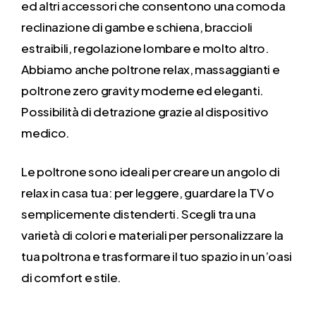
ed altri accessori che consentono una comoda
reclinazione di gambe e schiena, braccioli
estraibili, regolazione lombare e molto altro.
Abbiamo anche poltrone relax, massaggianti e
poltrone zero gravity moderne ed eleganti.
Possibilità di detrazione grazie al dispositivo
medico.
Le poltrone sono ideali per creare un angolo di
relax in casa tua: per leggere, guardare la TV o
semplicemente distenderti. Scegli tra una
varietà di colori e materiali per personalizzare la
tua poltrona e trasformare il tuo spazio in un’oasi
di comfort e stile.