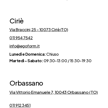
Ciriè
Via Braccini,25 – 10073 Ciriè (TO)
011 954 7542
info@egoform.it
Lunedì e Domenica:
Chiuso
Martedì – Sabato:
09:30–13:00 / 15:30–19:30
Orbassano
Via Vittorio Emanuele 7, 10043 Orbassano (TO)
011 912 3451