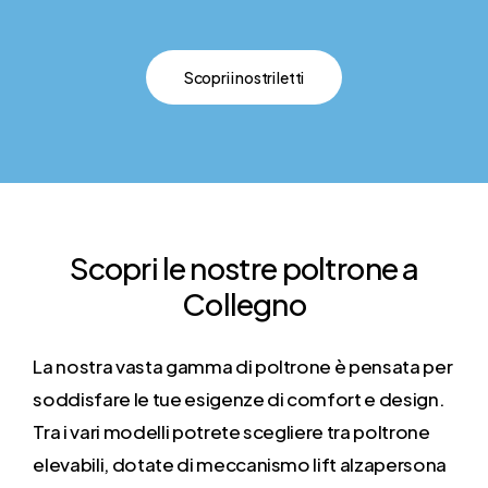
Scopri i nostri letti
Scopri
le
nostre
poltrone
a
Collegno
La nostra vasta gamma di poltrone è pensata per
soddisfare le tue esigenze di comfort e design.
Tra i vari modelli potrete scegliere tra poltrone
elevabili, dotate di meccanismo lift alzapersona