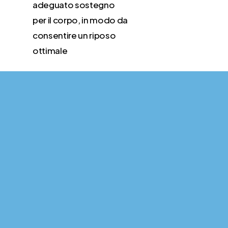
adeguato sostegno
per il corpo, in modo da
consentire un riposo
ottimale