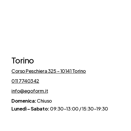
Cosa dicono di noi
Torino
Corso Peschiera 325 – 10141 Torino
011 7740342
info@egoform.it
Domenica:
Chiuso
Lunedì – Sabato:
09:30–13:00 / 15:30–19:30