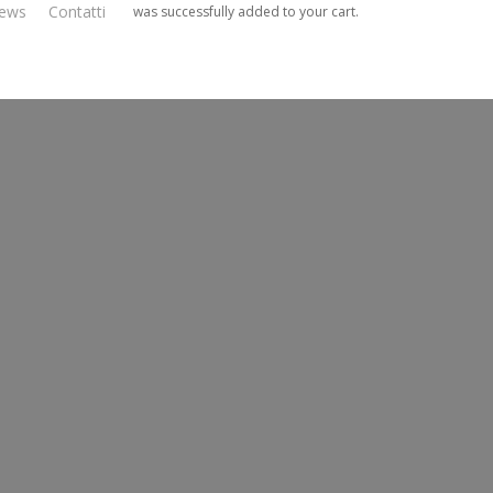
ews
Contatti
was successfully added to your cart.