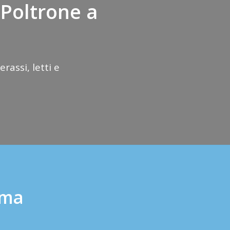
 Poltrone a
assi, letti e
ma