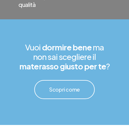
qualità
Vuoi
dormire bene
ma
non sai scegliere il
materasso giusto per te
?
Scopri come