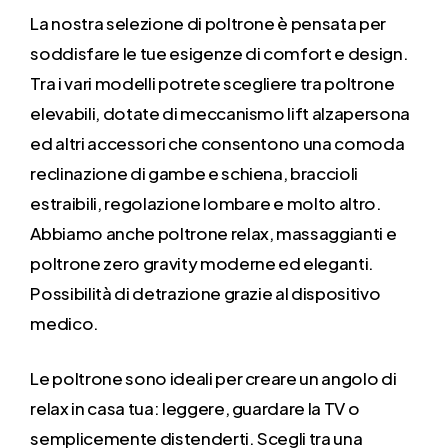
La nostra selezione di poltrone è pensata per
soddisfare le tue esigenze di comfort e design.
Tra i vari modelli potrete scegliere tra poltrone
elevabili, dotate di meccanismo lift alzapersona
ed altri accessori che consentono una comoda
reclinazione di gambe e schiena, braccioli
estraibili, regolazione lombare e molto altro.
Abbiamo anche poltrone relax, massaggianti e
poltrone zero gravity moderne ed eleganti.
Possibilità di detrazione grazie al dispositivo
medico.
Le poltrone sono ideali per creare un angolo di
relax in casa tua: leggere, guardare la TV o
semplicemente distenderti. Scegli tra una