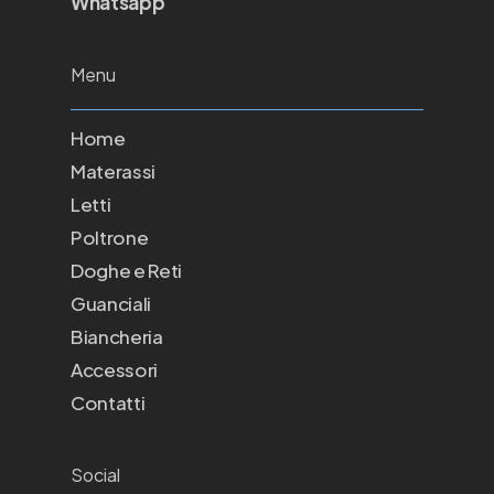
Whatsapp
Menu
Home
Materassi
Letti
Poltrone
Doghe e Reti
Guanciali
Biancheria
Accessori
Contatti
Social