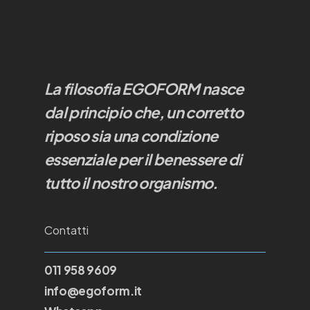
La filosofia EGOFORM nasce
dal principio che, un corretto
riposo sia una condizione
essenziale per il benessere di
tutto il nostro organismo.
Contatti
011 958 9609
info@egoform.it