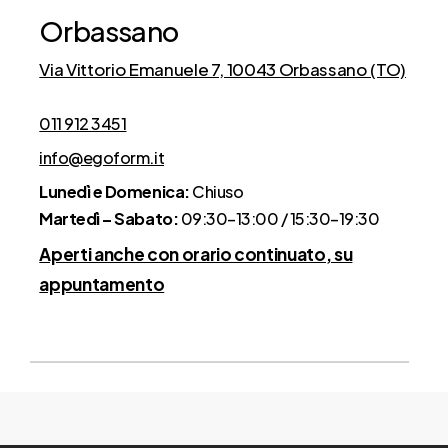
Orbassano
Via Vittorio Emanuele 7, 10043 Orbassano (TO)
011 912 3451
info@egoform.it
Lunedì e Domenica:
Chiuso
Martedì – Sabato:
09:30–13:00 / 15:30–19:30
Aperti anche con orario continuato, su
appuntamento