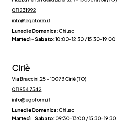
011 231992
info@egoform.it
Lunedì e Domenica:
Chiuso
Martedì – Sabato:
10:00–12:30 / 15:30–19:00
Ciriè
Via Braccini,25 – 10073 Ciriè (TO)
011 954 7542
info@egoform.it
Lunedì e Domenica:
Chiuso
Martedì – Sabato:
09:30–13:00 / 15:30–19:30