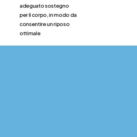
adeguato sostegno
per il corpo, in modo da
consentire un riposo
ottimale