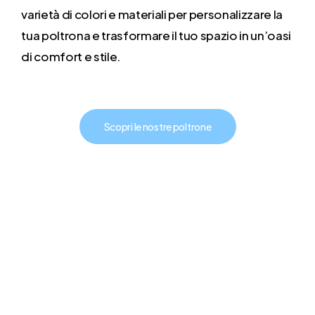
varietà di colori e materiali per personalizzare la
tua poltrona e trasformare il tuo spazio in un’oasi
di comfort e stile.
Scopri le nostre poltrone