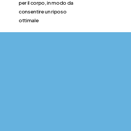
per il corpo, in modo da
consentire un riposo
ottimale