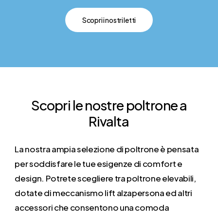
Scopri i nostri letti
Scopri
le
nostre
poltrone
a
Rivalta
La nostra ampia selezione di poltrone è pensata
per soddisfare le tue esigenze di comfort e
design. Potrete scegliere tra poltrone elevabili,
dotate di meccanismo lift alzapersona ed altri
accessori che consentono una comoda