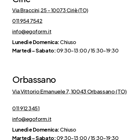
Via Braccini,25 – 10073 Ciriè (TO)
011 954 7542
info@egoform.it
Lunedì e Domenica:
Chiuso
Martedì – Sabato:
09:30–13:00 / 15:30–19:30
Orbassano
Via Vittorio Emanuele 7, 10043 Orbassano (TO)
011 912 3451
info@egoform.it
Lunedì e Domenica:
Chiuso
Martedì – Sabato:
09:30–13:00 / 15:30–19:30