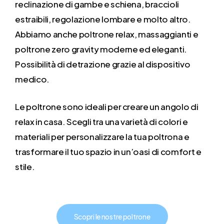
reclinazione di gambe e schiena, braccioli
estraibili, regolazione lombare e molto altro.
Abbiamo anche poltrone relax, massaggianti e
poltrone zero gravity moderne ed eleganti.
Possibilità di detrazione grazie al dispositivo
medico.
Le poltrone sono ideali per creare un angolo di
relax in casa. Scegli tra una varietà di colori e
materiali per personalizzare la tua poltrona e
trasformare il tuo spazio in un’oasi di comfort e
stile.
Scopri le nostre poltrone