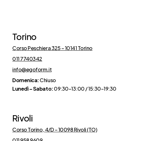
Cosa dicono di noi
Torino
Corso Peschiera 325 – 10141 Torino
011 7740342
info@egoform.it
Domenica:
Chiuso
Lunedì – Sabato:
09:30–13:00 / 15:30–19:30
Rivoli
Corso Torino, 4/D – 10098 Rivoli (TO)
011 958 9609