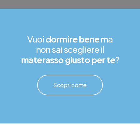
Vuoi
dormire bene
ma
non sai scegliere il
materasso giusto per te
?
Scopri come