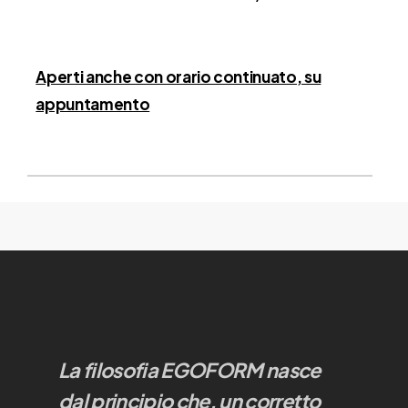
Aperti anche con orario continuato, su
appuntamento
La filosofia EGOFORM nasce
dal principio che, un corretto