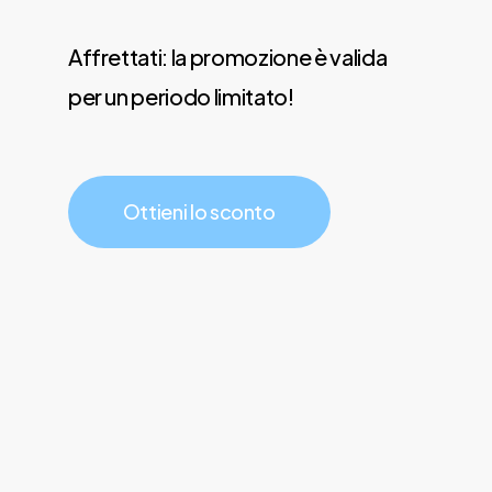
Affrettati: la promozione è valida
per un periodo limitato!
Ottieni lo sconto