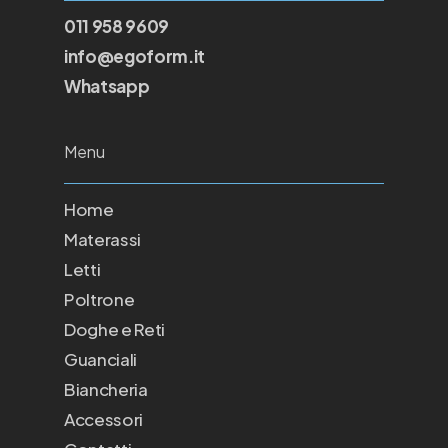
011 958 9609
info@egoform.it
Whatsapp
Menu
Home
Materassi
Letti
Poltrone
Doghe e Reti
Guanciali
Biancheria
Accessori