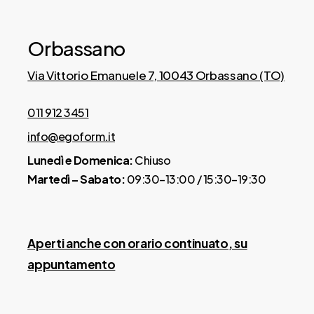
Orbassano
Via Vittorio Emanuele 7, 10043 Orbassano (TO)
011 912 3451
info@egoform.it
Lunedì e Domenica:
Chiuso
Martedì – Sabato:
09:30–13:00 / 15:30–19:30
Aperti anche con orario continuato, su
appuntamento