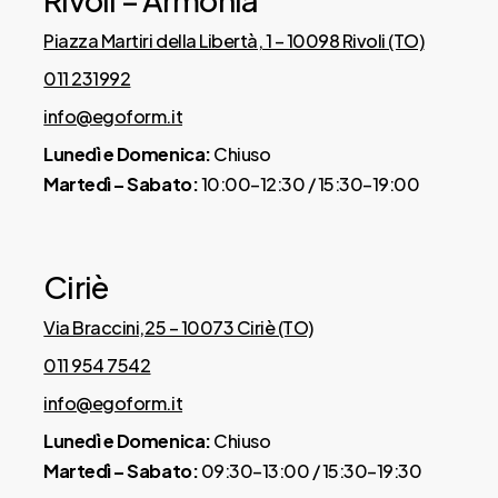
Piazza Martiri della Libertà, 1 – 10098 Rivoli (TO)
011 231992
info@egoform.it
Lunedì e Domenica:
Chiuso
Martedì – Sabato:
10:00–12:30 / 15:30–19:00
Ciriè
Via Braccini,25 – 10073 Ciriè (TO)
011 954 7542
info@egoform.it
Lunedì e Domenica:
Chiuso
Martedì – Sabato:
09:30–13:00 / 15:30–19:30