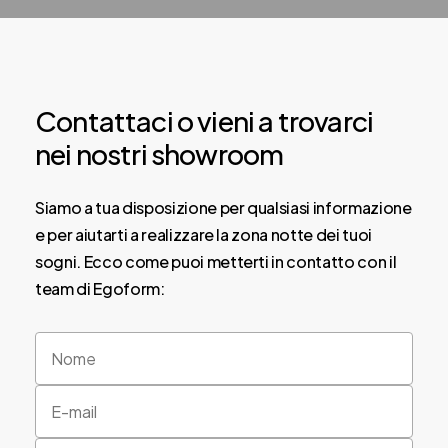
Contattaci
o
vieni
a
trovarci
nei
nostri
showroom
Siamo a tua disposizione per qualsiasi informazione
e per aiutarti a realizzare la zona notte dei tuoi
sogni. Ecco come puoi metterti in contatto con il
team di Egoform: