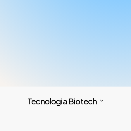
sostenibile e
personalizzato.
Scopri di più
Tecnologia Biotech