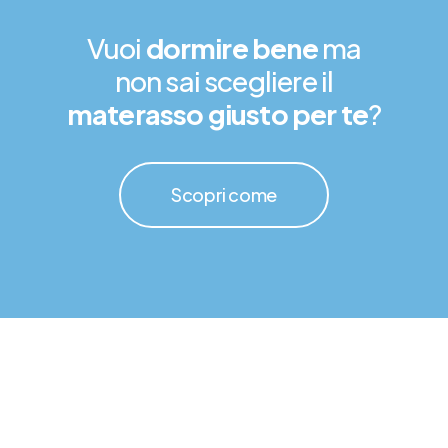
Vuoi
dormire bene
ma
non sai scegliere il
materasso giusto per te
?
Scopri come
Scopri i nostri materassi