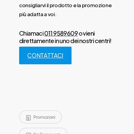
consigliarvi il prodotto e la promozione
più adatta a voi.
Chiamaci
011 9589609
o vieni
direttamente in uno dei nostri centri!
CONTATTACI
Promozioni