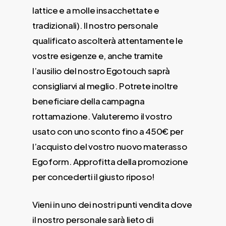
lattice e a molle insacchettate e
tradizionali). Il nostro personale
qualificato ascolterà attentamente le
vostre esigenze e, anche tramite
l’ausilio del nostro Egotouch saprà
consigliarvi al meglio. Potrete inoltre
beneficiare della campagna
rottamazione. Valuteremo il vostro
usato con uno sconto fino a 450€ per
l’acquisto del vostro nuovo materasso
Egoform. Approfitta della promozione
per concederti il giusto riposo!
Vieni in uno dei nostri punti vendita dove
il nostro personale sarà lieto di