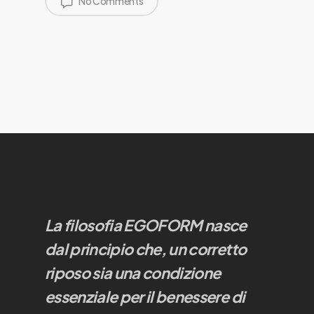
No Comments
La filosofia EGOFORM nasce
dal principio che, un corretto
riposo sia una condizione
essenziale per il benessere di