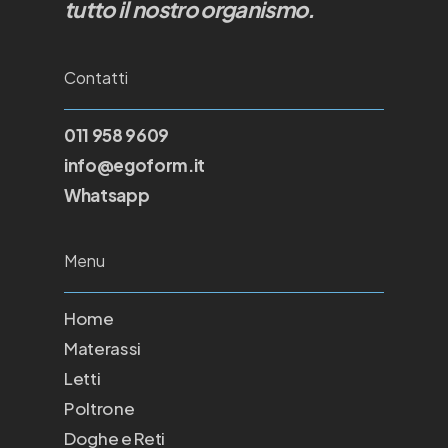
tutto il nostro organismo.
Contatti
011 958 9609
info@egoform.it
Whatsapp
Menu
Home
Materassi
Letti
Poltrone
Doghe e Reti