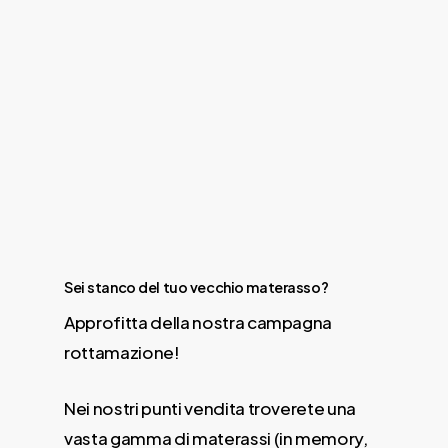
Sei stanco del tuo vecchio materasso?
Approfitta della nostra campagna
rottamazione!
Nei nostri punti vendita troverete una
vasta gamma di materassi (in memory,