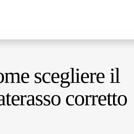
me scegliere il
terasso corretto