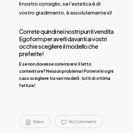
Il nostro consiglio, se l’estetica è di
vostro gradimento, è assolutamente sì!
Correte quindi nei nostri punti vendita
Egoform per averli davanti ai vostri
occhi e scegliere il modello che
preferite!
E se non dovesse convincervi il letto
contenitore? Nessun problema! Potrete in ogni
caso scegliere tra vari modelli, tutti di ottima
fattura!
News
No Comments