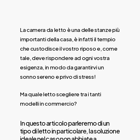
La camera da letto è una delle stanze più
importanti della casa, è infatti il tempio
che custodisce il vostro riposo e, come
tale, deve rispondere ad ogni vostra
esigenza, in modo da garantirvi un
sonno sereno e privo di stress!
Ma quale letto scegliere tra i tanti
modelli in commercio?
In questo articolo parleremo di un
tipo di letto in particolare, la soluzione
ideale nel caso non abbiate a