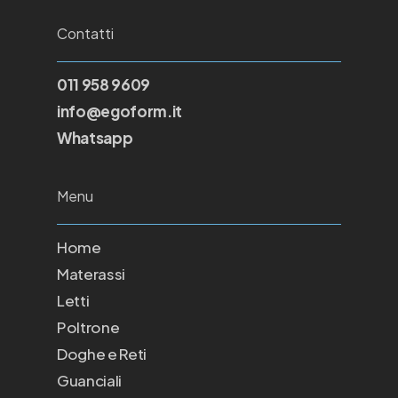
Contatti
011 958 9609
info@egoform.it
Whatsapp
Menu
Home
Materassi
Letti
Poltrone
Doghe e Reti
Guanciali