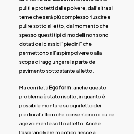
puliti e protetti dalla polvere, dall’altra si
teme che sarà più complesso riuscire a
pulire sotto al letto, dal momento che
spesso questi tipi di modelli non sono
dotati dei classici “piedini” che
permettono all’aspirapolvere o alla
scopa di raggiungere la parte del
pavimento sottostante al letto.
Ma con i letti
Egoform
, anche questo
problema è stato risolto, in quanto è
possibile montare su ogni letto dei
piedini alti 11cm che consentono di pulire
agevolmente sotto al letto. Anche
l’aspirapolvere robotico riesce a