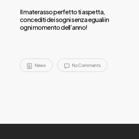
Il materasso perfetto ti aspetta,
concediti dei sogni senza eguali in
ogni momento dell’anno!
News
No Comments