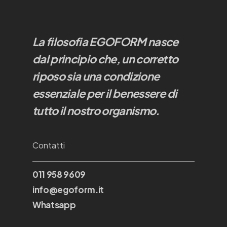
La filosofia EGOFORM nasce
dal principio che, un corretto
riposo sia una condizione
essenziale per il benessere di
tutto il nostro organismo.
Contatti
011 958 9609
info@egoform.it
Whatsapp