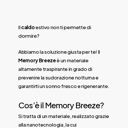
Il
caldo
estivo non ti permette di
dormire?
Abbiamo la soluzione giusta per te! Il
Memory Breeze
è un materiale
altamente traspirante in grado di
prevenire la sudorazione notturna e
garantirti un sonno fresco e rigenerante.
Cos’è il Memory Breeze?
Si tratta di un materiale, realizzato grazie
alla nanotecnologia, la cui