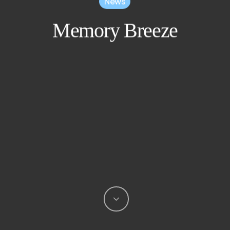
News
Memory Breeze