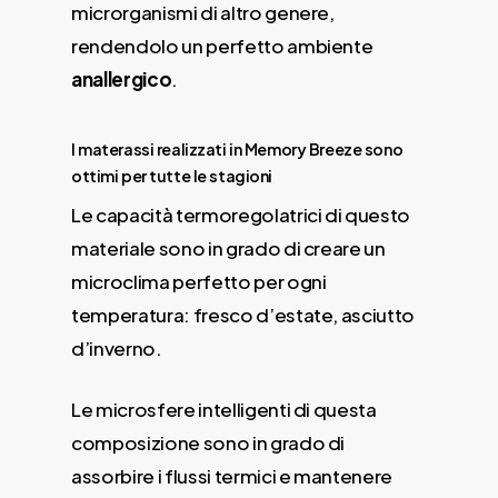
microrganismi di altro genere,
rendendolo un perfetto ambiente
anallergico
.
I materassi realizzati in Memory Breeze sono
ottimi per tutte le stagioni
Le capacità termoregolatrici di questo
materiale sono in grado di creare un
microclima perfetto per ogni
temperatura: fresco d’estate, asciutto
d’inverno.
Le microsfere intelligenti di questa
composizione sono in grado di
assorbire i flussi termici e mantenere