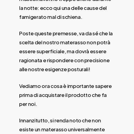
la notte: ecco qui una delle cause del
famigerato mal di schiena.
Poste queste premesse, va da sé che la
scelta del nostro materasso non potrà
essere superficiale, ma dovrà essere
ragionata e rispondere con precisione
alle nostre esigenze posturali!
Vediamo ora cosa è importante sapere
prima di acquistare il prodotto che fa
per noi.
Innanzitutto, si renda noto che non
esiste un materasso universalmente