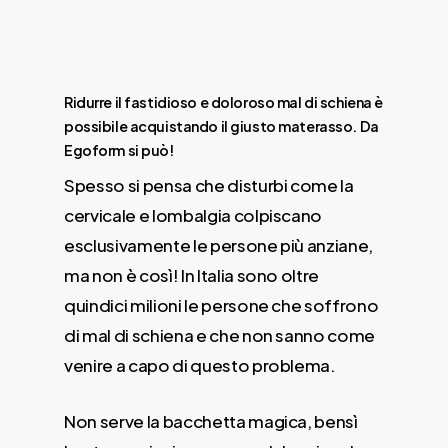
Ridurre il fastidioso e doloroso mal di schiena è
possibile acquistando il giusto materasso. Da
Egoform si può!
Spesso si pensa che disturbi come la
cervicale e lombalgia colpiscano
esclusivamente le persone più anziane,
ma non è così! In Italia sono oltre
quindici milioni le persone che soffrono
di mal di schiena e che non sanno come
venire a capo di questo problema.
Non serve la bacchetta magica, bensì