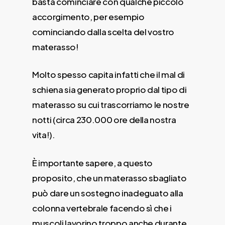
basta cominciare con qualche piccolo
accorgimento, per esempio
cominciando dalla scelta del vostro
materasso!
Molto spesso capita infatti che il mal di
schiena sia generato proprio dal tipo di
materasso su cui trascorriamo le nostre
notti (circa 230.000 ore della nostra
vita!).
È importante sapere, a questo
proposito, che un materasso sbagliato
può dare un sostegno inadeguato alla
colonna vertebrale facendo sì che i
muscoli lavorino troppo anche durante