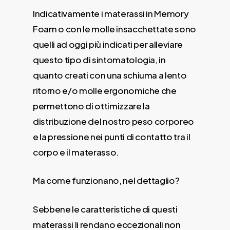
Indicativamente i materassi in Memory
Foam o con le molle insacchettate sono
quelli ad oggi più indicati per alleviare
questo tipo di sintomatologia, in
quanto creati con una schiuma a lento
ritorno e/o molle ergonomiche che
permettono di ottimizzare la
distribuzione del nostro peso corporeo
e la pressione nei punti di contatto tra il
corpo e il materasso.
Ma come funzionano, nel dettaglio?
Sebbene le caratteristiche di questi
materassi li rendano eccezionali non