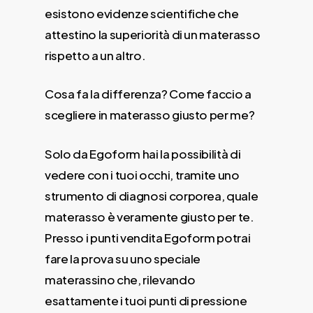
esistono evidenze scientifiche che
attestino la superiorità di un materasso
rispetto a un altro.
Cosa fa la differenza? Come faccio a
scegliere in materasso giusto per me?
Solo da Egoform hai la possibilità di
vedere con i tuoi occhi, tramite uno
strumento di diagnosi corporea, quale
materasso è veramente giusto per te.
Presso i punti vendita Egoform potrai
fare la prova su uno speciale
materassino che, rilevando
esattamente i tuoi punti di pressione