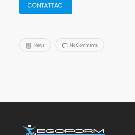
CONTATTACI
News
No Comments