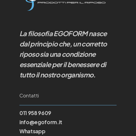
La filosofia EGOFORM nasce
dal principio che, un corretto
riposo sia una condizione
essenziale per il benessere di
tutto il nostro organismo.
Contatti
011 958 9609
info@egoform.it
Whatsapp