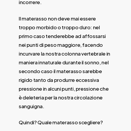
incorrere.
Il materasso non deve mai essere
troppo morbido o troppo duro: nel
primo caso tenderebbe ad affossarsi
nei punti di peso maggiore, facendo
incurvare la nostra colonna vertebrale in
maniera innaturale durante il sonno, nel
secondo caso il materasso sarebbe
rigido tanto da produrre eccessiva
pressione in alcuni punti, pressione che
è deleteria per la nostra circolazione
sanguigna.
Quindi? Quale materasso scegliere?