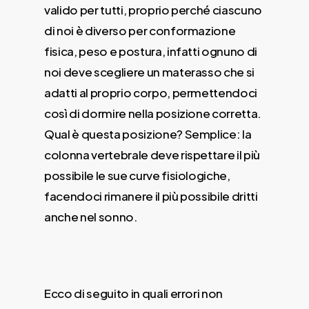
valido per tutti, proprio perché ciascuno
di noi è diverso per conformazione
fisica, peso e postura, infatti ognuno di
noi deve scegliere un materasso che si
adatti al proprio corpo, permettendoci
così di dormire nella posizione corretta.
Qual è questa posizione? Semplice: la
colonna vertebrale deve rispettare il più
possibile le sue curve fisiologiche,
facendoci rimanere il più possibile dritti
anche nel sonno.
Ecco di seguito in quali errori non