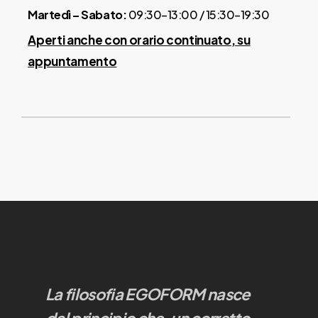
sanitaria secondo le normative
Martedì – Sabato:
09:30–13:00 / 15:30–19:30
italiane.
Aperti anche con orario continuato, su
appuntamento
La filosofia EGOFORM nasce