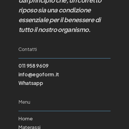
dal principio che, un corretto
riposo sia una condizione
essenziale per il benessere di
tutto il nostro organismo.
Contatti
011 958 9609
info@egoform.it
Whatsapp
Menu
Home
Materassi