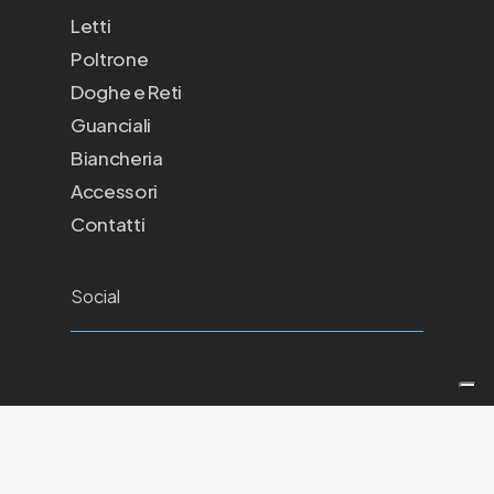
Letti
Poltrone
Doghe e Reti
Guanciali
Biancheria
Accessori
Contatti
Social
Le tue preferenze relative alla privacy