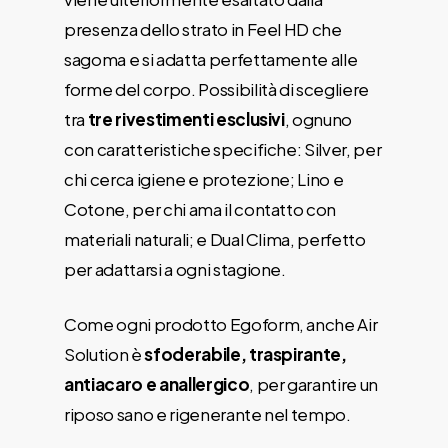
presenza dello strato in Feel HD che
sagoma e si adatta perfettamente alle
forme del corpo. Possibilità di scegliere
tra
tre rivestimenti esclusivi
, ognuno
con caratteristiche specifiche: Silver, per
chi cerca igiene e protezione; Lino e
Cotone, per chi ama il contatto con
materiali naturali; e Dual Clima, perfetto
per adattarsi a ogni stagione.
Come ogni prodotto Egoform, anche Air
Solution è
sfoderabile, traspirante,
antiacaro e anallergico
, per garantire un
riposo sano e rigenerante nel tempo.