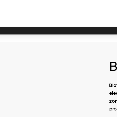
B
Bio
ele
zo
pro