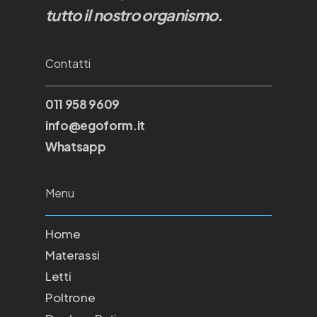
tutto il nostro organismo.
Contatti
011 958 9609
info@egoform.it
Whatsapp
Menu
Home
Materassi
Letti
Poltrone