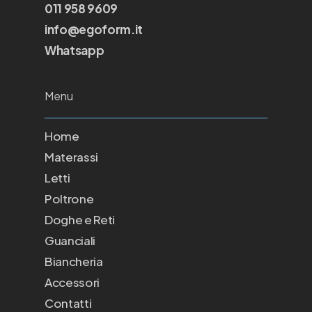
011 958 9609
info@egoform.it
Whatsapp
Menu
Home
Materassi
Letti
Poltrone
Doghe e Reti
Guanciali
Biancheria
Accessori
Contatti