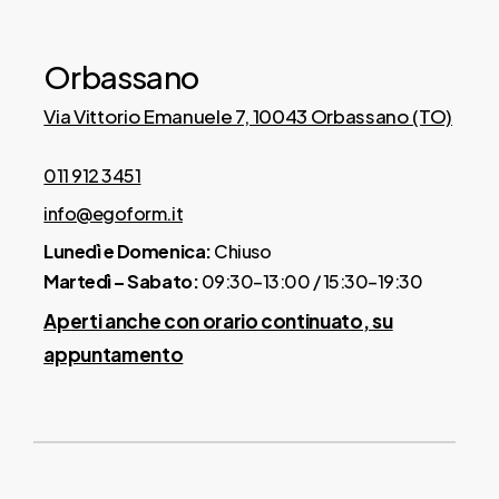
Orbassano
Via Vittorio Emanuele 7, 10043 Orbassano (TO)
011 912 3451
info@egoform.it
Lunedì e Domenica:
Chiuso
Martedì – Sabato:
09:30–13:00 / 15:30–19:30
Aperti anche con orario continuato, su
appuntamento