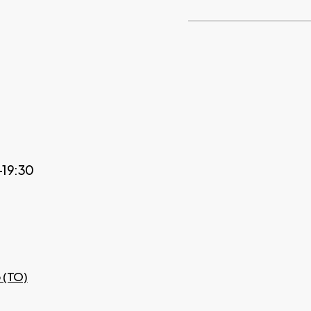
–19:30
 (TO)