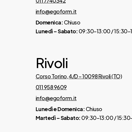
011 7740342
info@egoform.it
Domenica:
Chiuso
Lunedì – Sabato:
09:30–13:00 / 15:30–
Rivoli
Corso Torino, 4/D – 10098 Rivoli (TO)
011 958 9609
info@egoform.it
Lunedì e Domenica:
Chiuso
Martedì – Sabato:
09:30–13:00 / 15:30