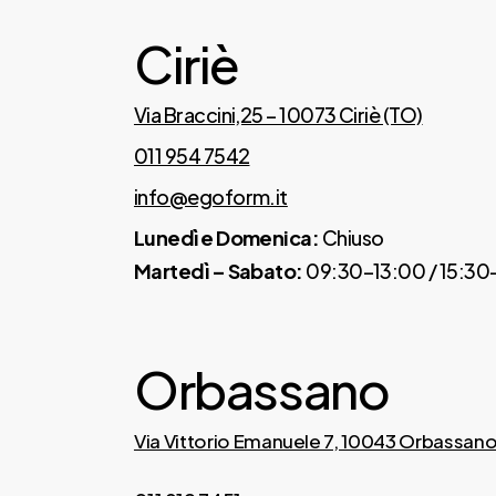
Ciriè
Via Braccini,25 – 10073 Ciriè (TO)
011 954 7542
info@egoform.it
Lunedì e Domenica:
Chiuso
Martedì – Sabato:
09:30–13:00 / 15:30
Orbassano
Via Vittorio Emanuele 7, 10043 Orbassano