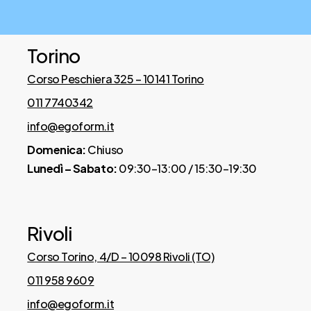
Torino
Corso Peschiera 325 – 10141 Torino
011 7740342
info@egoform.it
Domenica:
Chiuso
Lunedì – Sabato:
09:30–13:00 / 15:30–19:30
Rivoli
Corso Torino, 4/D – 10098 Rivoli (TO)
011 958 9609
info@egoform.it