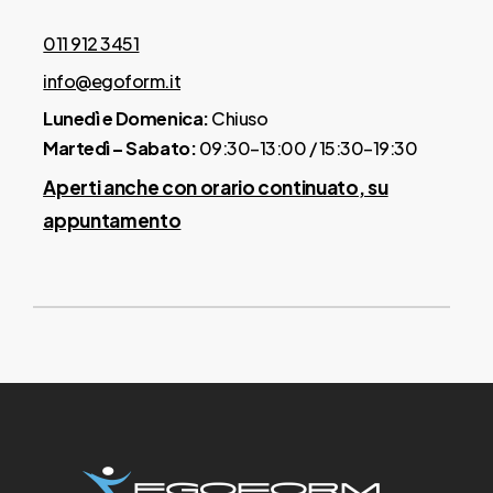
011 912 3451
info@egoform.it
Lunedì e Domenica:
Chiuso
Martedì – Sabato:
09:30–13:00 / 15:30–19:30
Aperti anche con orario continuato, su
appuntamento