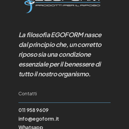
La filosofia EGOFORM nasce
dal principio che, un corretto
riposo sia una condizione
essenziale per il benessere di
tutto il nostro organismo.
Contatti
011 958 9609
info@egoform.it
Whatsapp